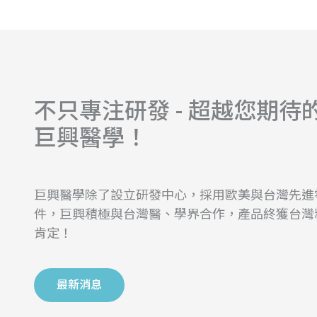
不只專注研發 - 超越您期待
巨興醫學！
巨興醫學除了設立研發中心，採用歐美與台灣先進
件，巨興積極與台灣醫、學界合作，產品終獲台灣
肯定！
最新消息