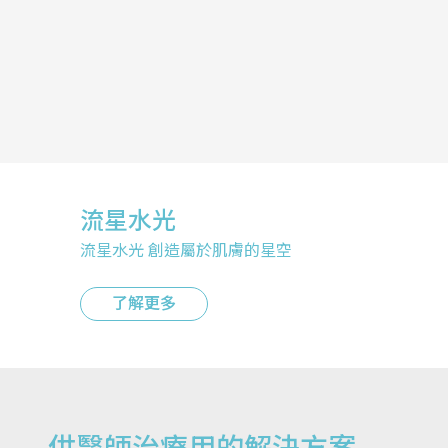
四級雷射
幫助愛寵再生跑跳力
了解更多