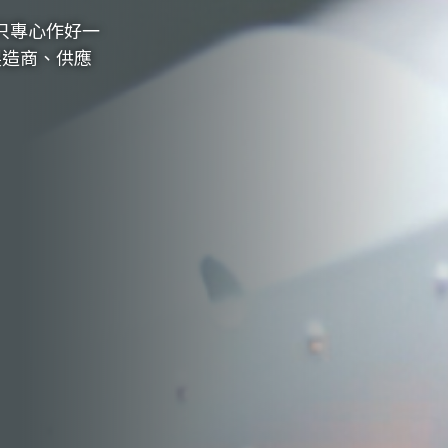
只專心作好一
製造商、供應