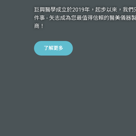
巨興醫學成立於2019年，起步以來，我們
件事 - 矢志成為您最值得信賴的醫美儀器
商！
了解更多