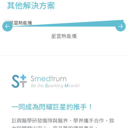
其他解決方案
星雲熱能儀
一同成為閃耀巨星的推手！
巨興醫學研發團隊與醫界、學界攜手合作，致