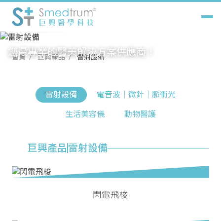
雷射設備
關於巨興
您最專業的醫美解決方案供應商！
首頁
巨興產品
雷射設備
巨興產品
雷射設備
電音波｜微針｜脈衝光
解決方案
生活美容儀
動物醫護
最新消息
巨興產品
雷射設備
認證診所
閃電飛梭
聯絡我們
中
EN