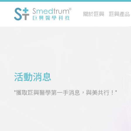
關於巨興
巨興產品
活動消息
"獲取巨興醫學第一手消息，與美共行！"