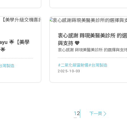
衷心感謝 蒔現美醫美診所 的
與支持 💖
🌟
衷心感謝 蒔現美醫美診所 的選擇與支持 
#二氧化碳雷射儀
#台灣製造
台灣製造
2025-10-03
1
2
下一頁