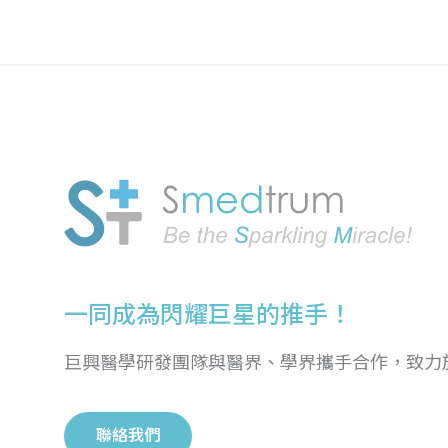
一同成為閃耀巨星的推手！
巨興醫學研發團隊與醫界、學界攜手合作，致力
聯絡我們