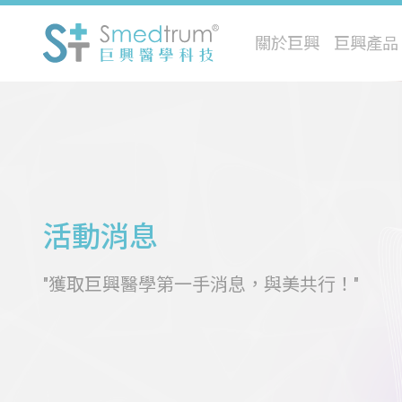
關於巨興
巨興產品
活動消息
"獲取巨興醫學第一手消息，與美共行！"