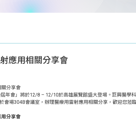
雷射應用相關分享會
年會」將於12/8 – 12/10於高雄展覽館盛大登場。巨興醫學科
0分於會場304B會議室，辦理醫療用雷射應用相關分享，歡迎您蒞
應用分享會