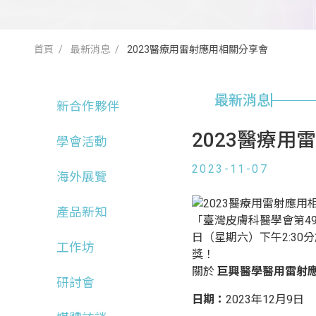
首頁
最新消息
2023醫療用雷射應用相關分享會
最新消息
新合作夥伴
2023醫療用
學會活動
2023-11-07
海外展覽
產品新知
「臺灣皮膚科醫學會第49屆
日（星期六）下午2:3
工作坊
獎！
關於
巨興醫學醫用雷射
研討會
日期：
2023年12月9日