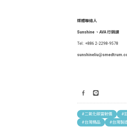
媒體聯絡人
Sunshine 、AVA 行銷課
Tel.: +886 2-2298-9578
sunshineliu@smedtrum.
#二氧化碳雷射儀
#
#台灣精品
#台灣製