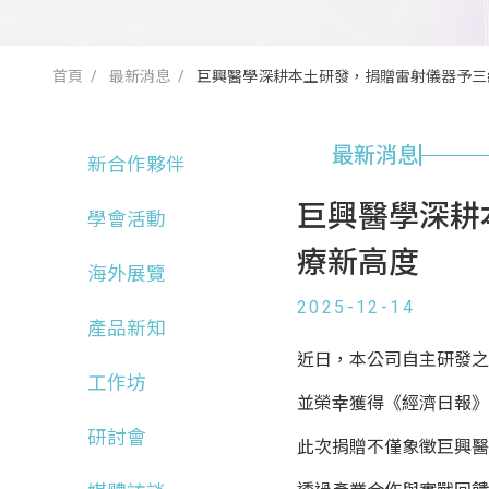
首頁
最新消息
巨興醫學深耕本土研發，捐贈雷射儀器予三總醫
最新消息
新合作夥伴
巨興醫學深耕本
學會活動
療新高度
海外展覽
2025-12-14
產品新知
近日，本公司自主研發之
工作坊
並榮幸獲得《經濟日報》
研討會
此次捐贈不僅象徵巨興醫