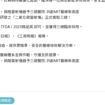
，巨興將持續優化產品，確保每一位病患都能享有精準、安全且具
研發之「二氧化碳雷射儀」正式進駐三總！
 / TFDA / 2025精品獎 認可，並獲得三總臨床採用。
濟日報》、《工商時報》報導。
T 製造，提供更精準、安全的醫療技術解決方案。
醫療體系並肩作戰，守護全民健康。
台灣製造