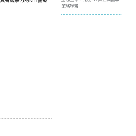
有競爭力的MIT醫療
策略聯盟