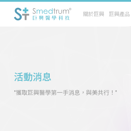
關於巨興
巨興產品
活動消息
"獲取巨興醫學第一手消息，與美共行！"