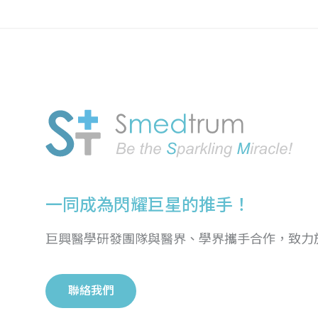
一同成為閃耀巨星的推手！
巨興醫學研發團隊與醫界、學界攜手合作，致力
聯絡我們