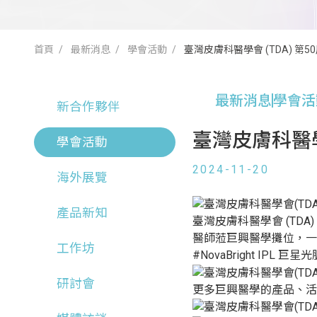
首頁
最新消息
學會活動
臺灣皮膚科醫學會 (TDA) 第5
最新消息
學會活
新合作夥伴
臺灣皮膚科醫學
學會活動
2024-11-20
海外展覽
產品新知
臺灣皮膚科醫學會 (TDA)
醫師蒞巨興醫學攤位，一同見
工作坊
#NovaBright IPL 巨
研討會
更多巨興醫學的產品、活