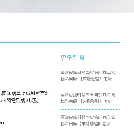
更多新聞
臺灣皮膚科醫學會第51屆年會｜
精彩回顧 【來聽聽醫師怎麼
說？】
會議中心圓滿落幕🎉感謝近百名
臺灣皮膚科醫學會第51屆年會｜
xel閃電飛梭⚡以及
精彩回顧 【來聽聽醫師怎麼
說？】
臺灣皮膚科醫學會第51屆年會｜

精彩回顧【來聽聽醫師怎麼
說？】