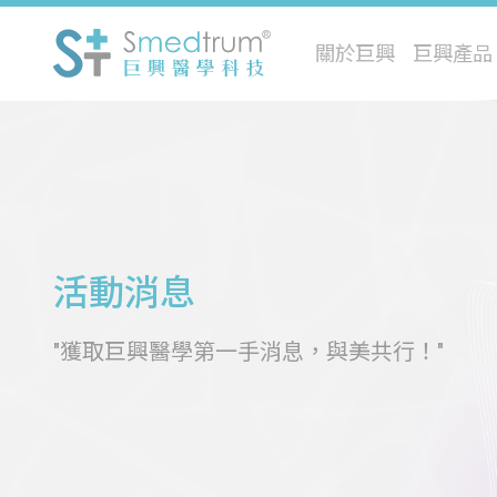
關於巨興
巨興產品
活動消息
"獲取巨興醫學第一手消息，與美共行！"