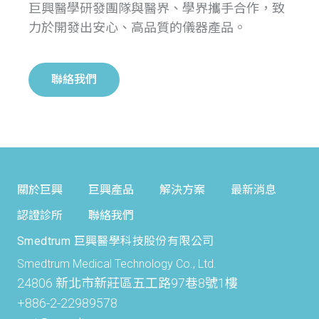
巨興醫學研發團隊與醫界、學界攜手合作，致
力於開發出安心、高品質的儀器產品。
聯絡我們
關於巨興
巨興產品
解決方案
最新消息
認證診所
聯絡我們
Smedtrum 巨興醫學科技股份有限公司
Smedtrum Medical Technology Co., Ltd.
24806 新北市新莊區五工路97巷8號1樓
+886-2-22989578