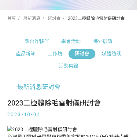
首頁
最新消息
研討會
2023二極體除毛雷射儀研討會
新合作夥伴
學會活動
海外展覽
產品新知
工作坊
研討會
媒體訪談
活動集錦
最新消息
研討會
2023二極體除毛雷射儀研討會
2023-10-04
台灣醫用雷射光電學會秋季年會將於10/15 (日) 於華南銀