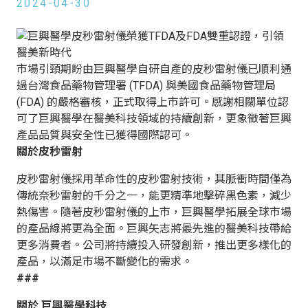
2024-04-30
市場引頸期盼由巨興醫學自研自產的皮秒雷射儀已順利通
過台灣食品藥物管理署 (TFDA) 與美國食品藥物管理局
(FDA) 的嚴格審核，正式取得上市許可。感謝相關單位認
可了巨興醫學在醫美科技領域的持續創新，更象徵著巨興
產品品質與安全性已獲得國際認可。
關於皮秒雷射
皮秒雷射儀採用革命性的皮秒雷射技術，其脈衝時間僅為
傳統奈秒雷射的千分之一，能更精準地擊碎黑色素，減少
熱傷害。隨著皮秒雷射儀的上市，巨興醫學拓展全球市場
的產品線將更為全面。巨興矢志將最先進的醫美科技帶給
更多消費者。公司將持續投入研發創新，推出更多樣化的
產品，以滿足市場不斷變化的需求。
###
關於 巨興醫學科技