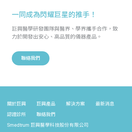
一同成為閃耀巨星的推手！
巨興醫學研發團隊與醫界、學界攜手合作，致
力於開發出安心、高品質的儀器產品。
聯絡我們
關於巨興
巨興產品
解決方案
最新消息
認證診所
聯絡我們
Smedtrum 巨興醫學科技股份有限公司