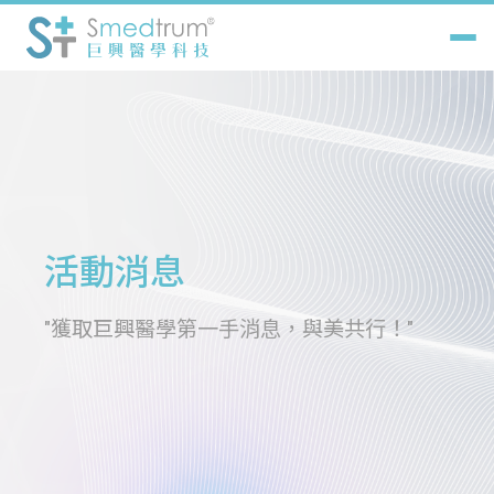
關於巨興
巨興產品
解決方案
活動消息
最新消息
"獲取巨興醫學第一手消息，與美共行！"
認證診所
聯絡我們
中
EN