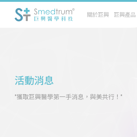
關於巨興
巨興產品
活動消息
"獲取巨興醫學第一手消息，與美共行！"