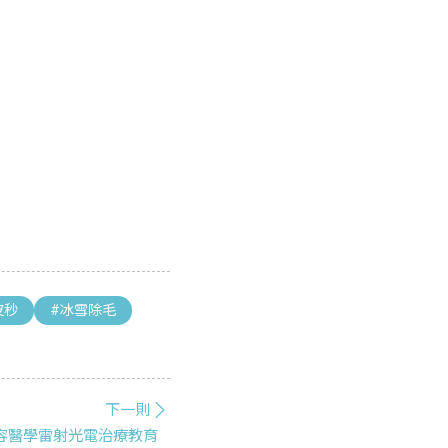
皮秒
#冰雪除毛
下一則
美容醫學雷射光電治療教育