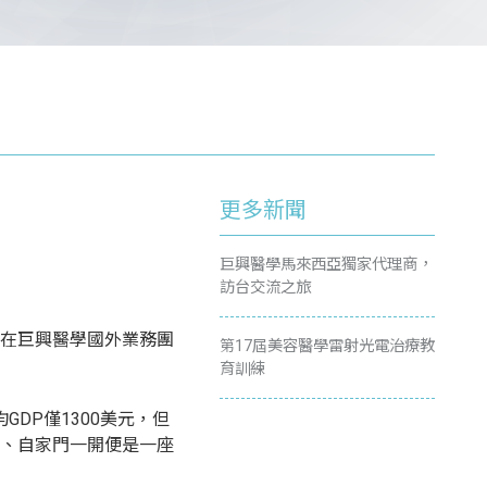
更多新聞
巨興醫學馬來西亞獨家代理商，
訪台交流之旅
在巨興醫學國外業務團
第17屆美容醫學雷射光電治療教
育訓練
DP僅1300美元，但
、自家門一開便是一座