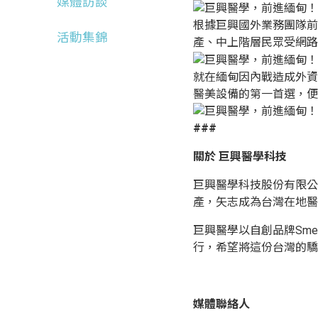
媒體訪談
根據巨興國外業務團隊前
活動集錦
產、中上階層民眾受網路
就在緬甸因內戰造成外資
醫美設備的第一首選，便
###
關於 巨興醫學科技
巨興醫學科技股份有限公
產，矢志成為台灣在地醫
巨興醫學以自創品牌Sm
行，希望將這份台灣的驕
媒體聯絡人