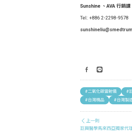
Sunshine 、AVA 行銷課
Tel.: +886 2-2298-9578
sunshineliu@smedtru
#二氧化碳雷射儀
#
#台灣精品
#台灣製
上一則
巨興醫學馬來西亞獨家代