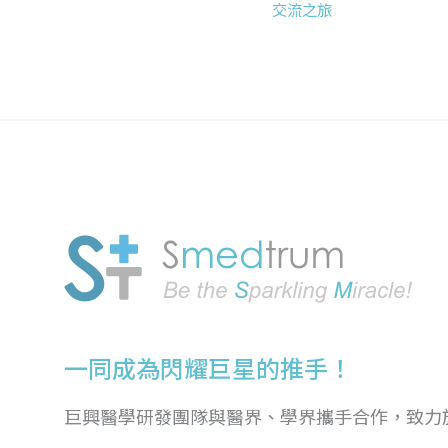
交流之旅
一同成為閃耀巨星的推手！
巨興醫學研發團隊與醫界、學界攜手合作，致力